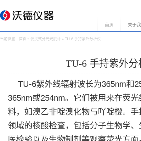
首页
关于我
当前位置：
首页
»
便携式分光光度计
» TU-6 手持紫外分析仪
TU-6 手持紫外
TU-6紫外线辐射波长为365nm和
365nm或254nm。它们被用来在
料，如溴乙非啶溴化物与吖啶橙。手
领域的核酸检查，包括分子生物学、
医检验以及生物制剂等观察荧光方面