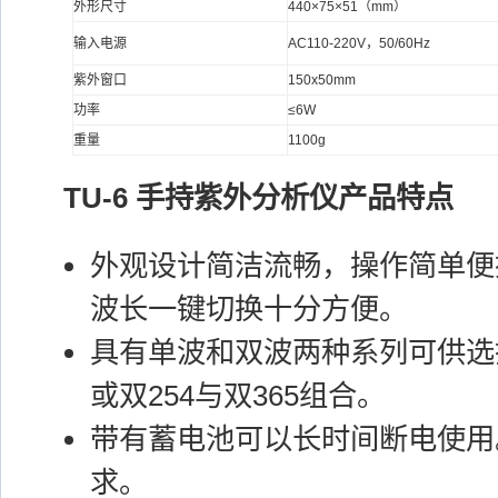
外形尺寸
440×75×51（mm）
输入电源
AC110-220V，50/60Hz
紫外窗口
150x50mm
功率
≤6W
重量
1100g
TU-6 手持紫外分析仪产品特点
外观设计简洁流畅，操作简单便
波长一键切换十分方便。
具有单波和双波两种系列可供选择，
或双254与双365组合。
带有蓄电池可以长时间断电使用
求。