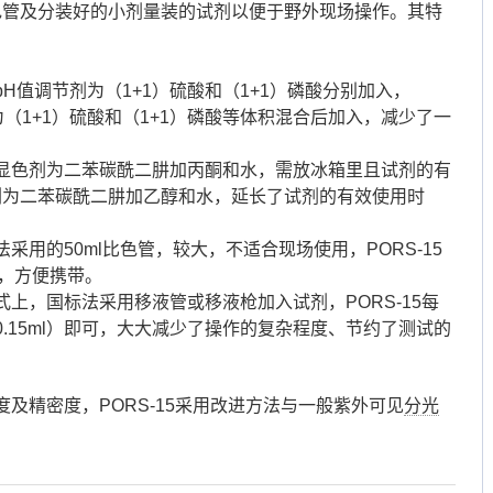
比色管及分装好的小剂量装的试剂以便于野外现场操作。其特
H值调节剂为（1+1）硫酸和（1+1）磷酸分别加入，
剂为（1+1）硫酸和（1+1）磷酸等体积混合后加入，减少了一
显色剂为二苯碳酰二肼加丙酮和水，需放冰箱里且试剂的有
显色剂为二苯碳酰二肼加乙醇和水，延长了试剂的有效使用时
采用的50ml比色管，较大，不适合现场使用，PORS-15
管，方便携带。
上，国标法采用移液管或移液枪加入试剂，PORS-15每
.15ml）即可，大大减少了操作的复杂程度、节约了测试的
及精密度，PORS-15采用改进方法与一般紫外可见
分光