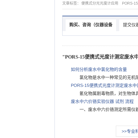
文章标签：
便携式分光光度计应用
PORS-15
购买、咨询（仪器设备
提交仪
"PORS-15便携式光度计测定废
如何分析废水中氯化物的含量
氯化物是水中一种常见的无机
PORS-15便携式光度计测定废水
氰化物属剧毒物质，对生物体
废水中六价铬实验仪器 试剂 流程
一、废水中六价铬测定所需仪器
>>专业