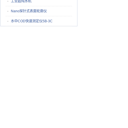
工业超纯水机
Nano探针式表面轮廓仪
水中COD快速测定仪5B-3C