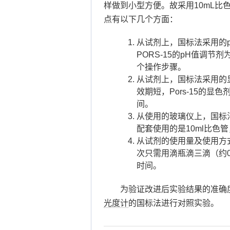
样做到小型方便。故采用10mL
点有以下几个方面：
从试剂上，国标法采用的p
PORS-15的pH值调节
个操作步骤。
从试剂上，国标法采用的
效期短，Pors-15的
间。
从使用的玻璃仪上，国标法
配套使用的是10ml比色
从试剂的使用量及使用方式
次只需用滴瓶滴三滴（约0
时间。
为验证改进后实验结果的准确度
光度计
的国标法进行对照实验。