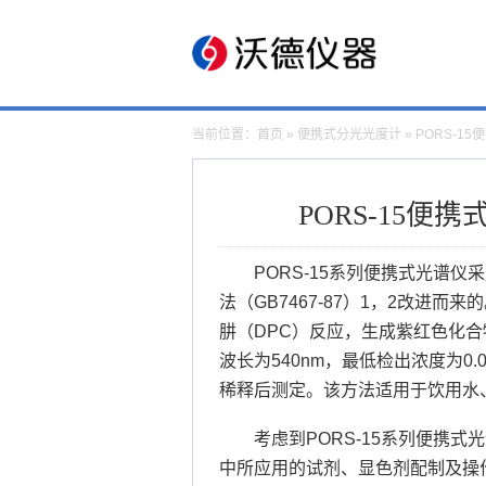
当前位置：
首页
»
便携式分光光度计
» PORS-
PORS-15
PORS-15系列便携式光谱
法（GB7467-87）1，2改进
肼（DPC）反应，生成紫红色化
波长为540nm，最低检出浓度为0.0
稀释后测定。该方法适用于饮用水
考虑到PORS-15系列便携式
中所应用的试剂、显色剂配制及操