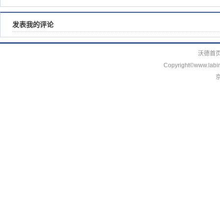
发表我的评论
沃德首
Copyright©www.labin
京