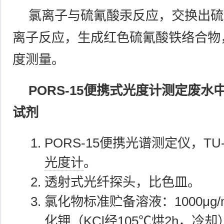
氯离子与硫氰酸汞反应，交换出硫
离子反应，生成红色硫氰酸铁络合物，
度测量。
PORS-15便携式光度计测定废
试剂
PORS-15便携光谱测定仪，TU
光度计
。
透射式光纤探头，比色皿。
氯化物标准贮备溶液：1000μg/m
化钾（KCl经105℃烘2h，冷