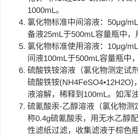
1000mL。
氯化物标准中间溶液：50μg/
备液25mL于500mL容量瓶中
氯化物标准使用溶液：10μg/
间液100mL于500mL容量瓶
硫酸铁铵溶液（氯化物测定试剂№
硫酸铁铵(NH4FeSO4•12H2
液溶解，稀释到100mL。如浑
硫氰酸汞-乙醇溶液（氯化物测定
称0.4g硫氰酸汞，用无水乙醇配
性滤纸过滤，收集滤液于棕色