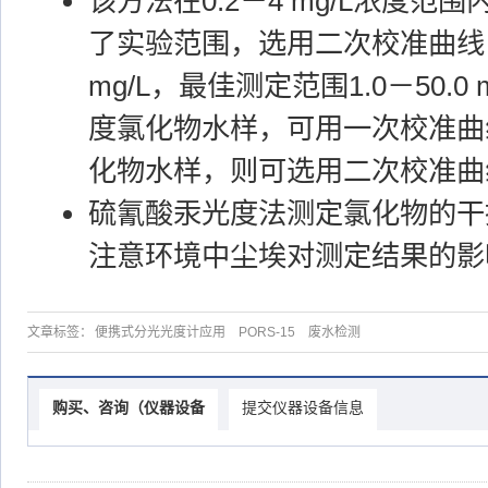
该方法在0.2－4 mg/L浓度范
了实验范围，选用二次校准曲线，
mg/L，最佳测定范围1.0－50.0
度氯化物水样，可用一次校准曲
化物水样，则可选用二次校准曲
硫氰酸汞光度法测定氯化物的干
注意环境中尘埃对测定结果的影
文章标签：
便携式分光光度计应用
PORS-15
废水检测
购买、咨询（仪器设备
提交仪器设备信息